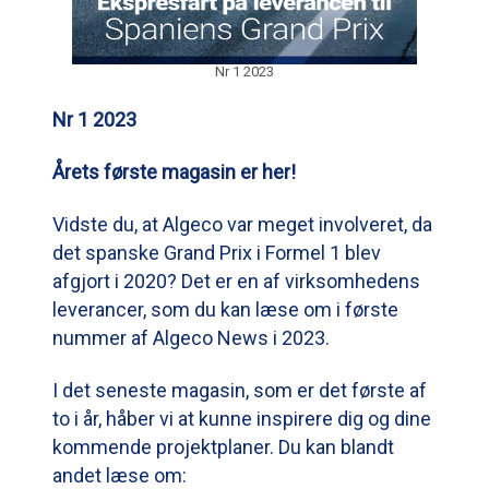
Nr 1 2023
Nr 1 2023
Årets første magasin er her!
Vidste du, at Algeco var meget involveret, da
det spanske Grand Prix i Formel 1 blev
afgjort i 2020? Det er en af virksomhedens
leverancer, som du kan læse om i første
nummer af Algeco News i 2023.
I det seneste magasin, som er det første af
to i år, håber vi at kunne inspirere dig og dine
kommende projektplaner. Du kan blandt
andet læse om: