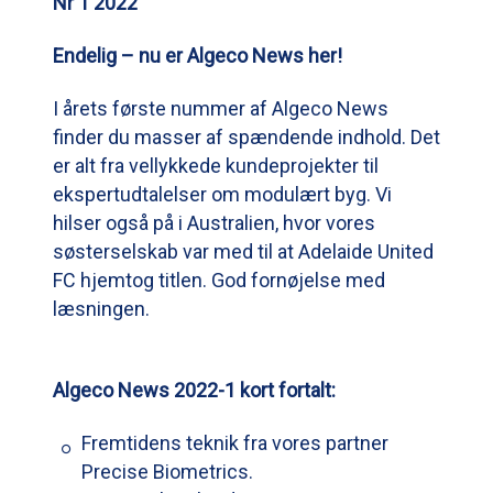
Nr 1 2022
Endelig – nu er Algeco News her!
I årets første nummer af Algeco News
finder du masser af spændende indhold. Det
er alt fra vellykkede kundeprojekter til
ekspertudtalelser om modulært byg. Vi
hilser også på i Australien, hvor vores
søsterselskab var med til at Adelaide United
FC hjemtog titlen. God fornøjelse med
læsningen.
Algeco News 2022-1 kort fortalt:
Fremtidens teknik fra vores partner
Precise Biometrics.