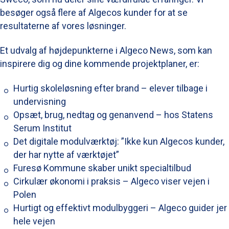
besøger også flere af Algecos kunder for at se
resultaterne af vores løsninger.
Et udvalg af højdepunkterne i Algeco News, som kan
inspirere dig og dine kommende projektplaner, er:
Hurtig skoleløsning efter brand – elever tilbage i
undervisning
Opsæt, brug, nedtag og genanvend – hos Statens
Serum Institut
Det digitale modulværktøj: ”Ikke kun Algecos kunder,
der har nytte af værktøjet”
Furesø Kommune skaber unikt specialtilbud
Cirkulær økonomi i praksis – Algeco viser vejen i
Polen
Hurtigt og effektivt modulbyggeri – Algeco guider jer
hele vejen