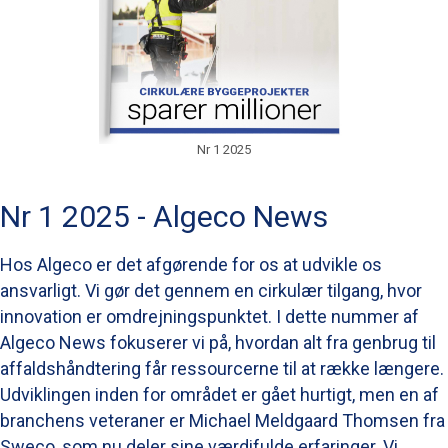
Nr 1 2025
Nr 1 2025 - Algeco News
Hos Algeco er det afgørende for os at udvikle os
ansvarligt. Vi gør det gennem en cirkulær tilgang, hvor
innovation er omdrejningspunktet. I dette nummer af
Algeco News fokuserer vi på, hvordan alt fra genbrug til
affaldshåndtering får ressourcerne til at række længere.
Udviklingen inden for området er gået hurtigt, men en af
branchens veteraner er Michael Meldgaard Thomsen fra
Sweco, som nu deler sine værdifulde erfaringer. Vi