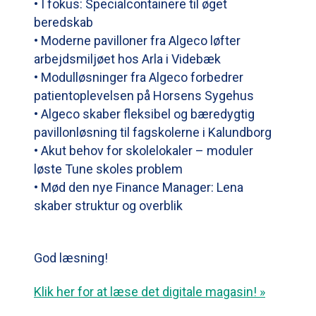
• I fokus: Specialcontainere til øget
beredskab
• Moderne pavilloner fra Algeco løfter
arbejdsmiljøet hos Arla i Videbæk
• Modulløsninger fra Algeco forbedrer
patientoplevelsen på Horsens Sygehus
• Algeco skaber fleksibel og bæredygtig
pavillonløsning til fagskolerne i Kalundborg
• Akut behov for skolelokaler – moduler
løste Tune skoles problem
• Mød den nye Finance Manager: Lena
skaber struktur og overblik
God læsning!
Klik her for at læse det digitale magasin! »