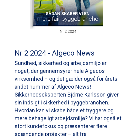
Nr 2 2024
Nr 2 2024 - Algeco News
Sundhed, sikkerhed og arbejdsmiljø er
noget, der gennemsyrer hele Algecos
virksomhed – og det gælder også for årets
andet nummer af Algeco News!
Sikkerhedseksperten Björne Karlsson giver
sin indsigt i sikkerhed i byggebranchen.
Hvordan kan vi skabe både et tryggere og
mere behageligt arbejdsmiljø? Vi har også et
stort kundefokus og præsenterer flere
spændende projekter – alt fra