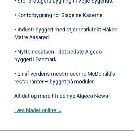
• Stor 3-etagers bygning til Vejle Sygehus.
• Kontorbygning for Slagelse Kaserne.
• Industribyggeri med stjernearkitekt Håkon
Matre Aasarød.
• Nytteindsatsen - det bedste Algeco-
byggeri i Danmark.
• En af verdens mest moderne McDonald's
restauranter – bygget på moduler.
Alt det og mere til i de nye Algeco News!
Læs bladet online! »