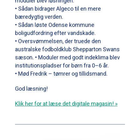
moduler blev løsningen.
• Sådan bidrager Algeco til en mere
bæredygtig verden.
• Sådan løste Odense kommune
boligudfordring efter vandskade.
• Oversvømmelsen, der truede den
australske fodboldklub Shepparton Swans
sæson. • Moduler med godt indeklima blev
institutionspladser for børn fra 0–6 år.
• Mød Fredrik – tømrer og tillidsmand.
God læsning!
Klik her for at læse det digitale magasin! »