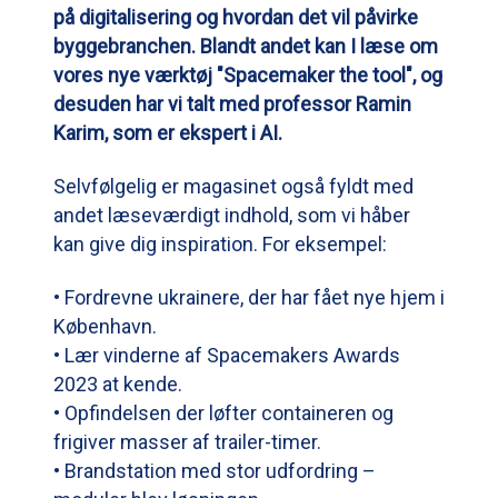
på digitalisering og hvordan det vil påvirke
byggebranchen. Blandt andet kan I læse om
vores nye værktøj "Spacemaker the tool", og
desuden har vi talt med professor Ramin
Karim, som er ekspert i AI.
Selvfølgelig er magasinet også fyldt med
andet læseværdigt indhold, som vi håber
kan give dig inspiration. For eksempel:
• Fordrevne ukrainere, der har fået nye hjem i
København.
• Lær vinderne af Spacemakers Awards
2023 at kende.
• Opfindelsen der løfter containeren og
frigiver masser af trailer-timer.
• Brandstation med stor udfordring –