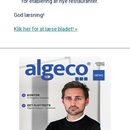
for etablering af nye restauranter.
God læsning!
Klik her for at læse bladet! »