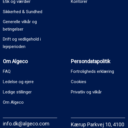
Etik og værdier
Kontorer
Sikkerhed & Sundhed
Generelle vilkår og
betingelser
Drift og vedligehold i
lejeperioden
Om Algeco
Persondatapolitik
FAQ
Fortroligheds erklæring
Ledelse og ejere
Cookies
Ledige stillinger
Privatliv og vilkår
Om Algeco
info.dk@algeco.com
Kærup Parkvej 10, 4100