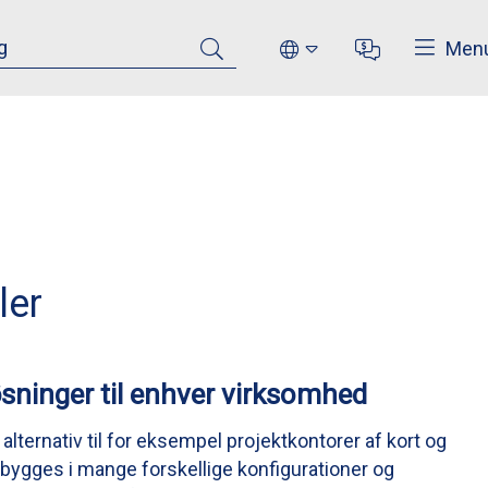
Luk
Men
ler
øsninger til enhver virksomhed
alternativ til for eksempel projektkontorer af kort og
 bygges i mange forskellige konfigurationer og