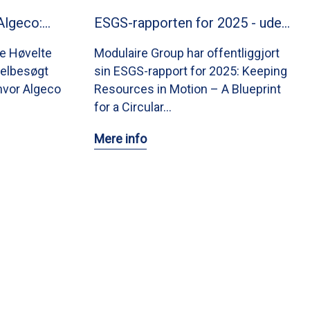
Algeco:…
ESGS-rapporten for 2025 - ude…
e Høvelte
Modulaire Group har offentliggjort
elbesøgt
sin ESGS-rapport for 2025: Keeping
hvor Algeco
Resources in Motion – A Blueprint
for a Circular…
Mere info