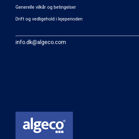
Generelle vilkår og betingelser
Drift og vedligehold i lejeperioden
info.dk@algeco.com