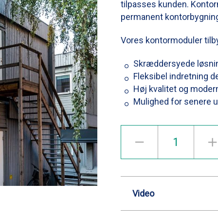
tilpasses kunden. Kontor
permanent kontorbygnin
Vores kontormoduler tilb
Skræddersyede løsnin
Fleksibel indretning 
Høj kvalitet og moderne
Mulighed for senere 
Video