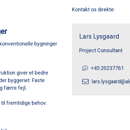
Kontakt os direkte:
er
Lars Lysgaard
 konventionelle bygninger
Project Consultant
.
+45 20237761
ruktion giver et bedre
der byggeriet. Faste
lars.lysgaard@a
g færre fejl.
 til fremtidige behov.