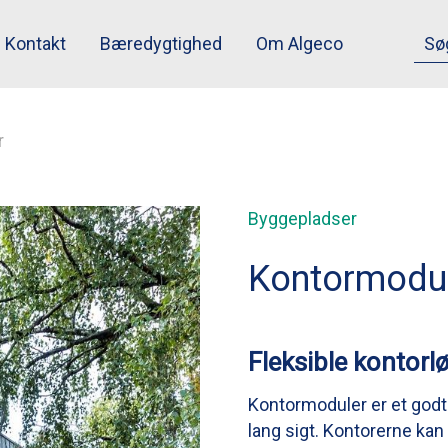
Kontakt
Bæredygtighed
Om Algeco
r
Byggepladser
Kontormodu
Fleksible kontorl
Kontormoduler er et godt 
lang sigt. Kontorerne kan