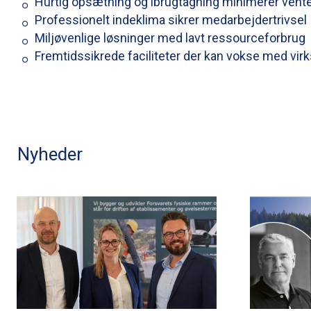
Hurtig opsætning og ibrugtagning minimerer vente
Professionelt indeklima sikrer medarbejdertrivsel
Miljøvenlige løsninger med lavt ressourceforbrug
Fremtidssikrede faciliteter der kan vokse med v
Nyheder