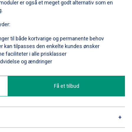
moduler er også et meget godt alternativ som en
g.
yder:
ger til både kortvarige og permanente behov
der kan tilpasses den enkelte kundes ønsker
 faciliteter i alle prisklasser
udvidelse og ændringer
Få et tilbud