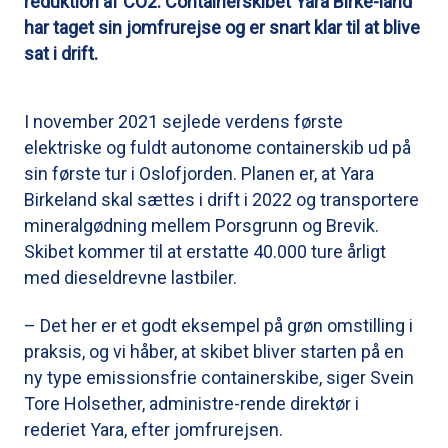
reduktion af CO2. Containerskibet Yara Birke-land
har taget sin jomfrurejse og er snart klar til at blive
sat i drift.
I november 2021 sejlede verdens første
elektriske og fuldt autonome containerskib ud på
sin første tur i Oslofjorden. Planen er, at Yara
Birkeland skal sættes i drift i 2022 og transportere
mineralgødning mellem Porsgrunn og Brevik.
Skibet kommer til at erstatte 40.000 ture årligt
med dieseldrevne lastbiler.
– Det her er et godt eksempel på grøn omstilling i
praksis, og vi håber, at skibet bliver starten på en
ny type emissionsfrie containerskibe, siger Svein
Tore Holsether, administre-rende direktør i
rederiet Yara, efter jomfrurejsen.