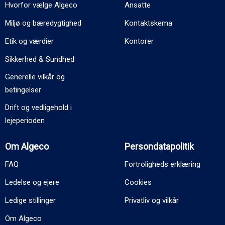
Hvorfor vælge Algeco
Ansatte
Miljø og bæredygtighed
Kontaktskema
Etik og værdier
Kontorer
Sikkerhed & Sundhed
Generelle vilkår og
betingelser
Drift og vedligehold i
lejeperioden
Om Algeco
Persondatapolitik
FAQ
Fortroligheds erklæring
Ledelse og ejere
Cookies
Ledige stillinger
Privatliv og vilkår
Om Algeco