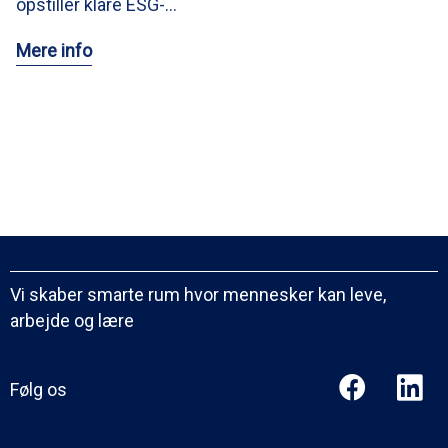
opstiller klare ESG-…
Mere info
Vi skaber smarte rum hvor mennesker kan leve,
arbejde og lære
Følg os