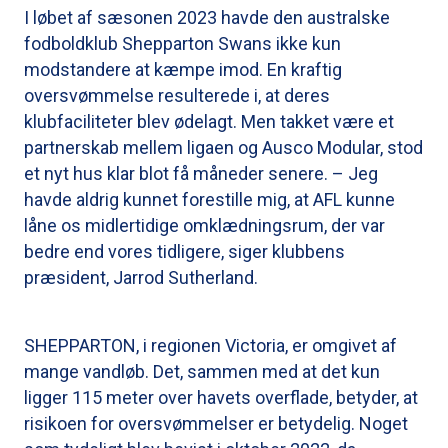
I løbet af sæsonen 2023 havde den australske
fodboldklub Shepparton Swans ikke kun
modstandere at kæmpe imod. En kraftig
oversvømmelse resulterede i, at deres
klubfaciliteter blev ødelagt. Men takket være et
partnerskab mellem ligaen og Ausco Modular, stod
et nyt hus klar blot få måneder senere. – Jeg
havde aldrig kunnet forestille mig, at AFL kunne
låne os midlertidige omklædningsrum, der var
bedre end vores tidligere, siger klubbens
præsident, Jarrod Sutherland.
SHEPPARTON, i regionen Victoria, er omgivet af
mange vandløb. Det, sammen med at det kun
ligger 115 meter over havets overflade, betyder, at
risikoen for oversvømmelser er betydelig. Noget