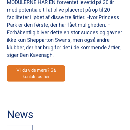
MODULERNE HAR EN forventet levetid på 30 år
med potentiale til at blive placeret på op til 20
faciliteter i løbet af disse tre årtier. Hvor Princess
Park er den første, der har fået muligheden. –
Forhåbentlig bliver dette en stor succes og gavner
ikke kun Shepparton Swans, men også andre
klubber, der har brug for det i de kommende årtier,
siger Ben Kavenagh.
Vil du vide mere? Så
kontakt os her
News