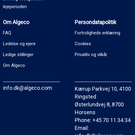
lejeperioden
Om Algeco
Persondatapolitik
FAQ
Fortroligheds erklæring
Ledelse og ejere
Cookies
Ledige stillinger
Privatliv og vilkår
Om Algeco
info.dk@algeco.com
Kærup Parkvej 10, 4100
Ringsted
Østerlundvej 8, 8700
Horsens
Phone:
+45 70 11 34 34
Email: