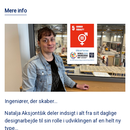
Mere info
Ingeniører, der skaber…
Natalja Aksjontšik deler indsigt i alt fra sit daglige
designarbejde til sin rolle i udviklingen af en helt ny
type…