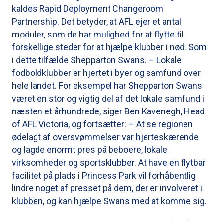
kaldes Rapid Deployment Changeroom
Partnership. Det betyder, at AFL ejer et antal
moduler, som de har mulighed for at flytte til
forskellige steder for at hjælpe klubber i nød. Som
i dette tilfælde Shepparton Swans. – Lokale
fodboldklubber er hjertet i byer og samfund over
hele landet. For eksempel har Shepparton Swans
været en stor og vigtig del af det lokale samfund i
næsten et århundrede, siger Ben Kavenegh, Head
of AFL Victoria, og fortsætter: – At se regionen
ødelagt af oversvømmelser var hjerteskærende
og lagde enormt pres på beboere, lokale
virksomheder og sportsklubber. At have en flytbar
facilitet på plads i Princess Park vil forhåbentlig
lindre noget af presset på dem, der er involveret i
klubben, og kan hjælpe Swans med at komme sig.