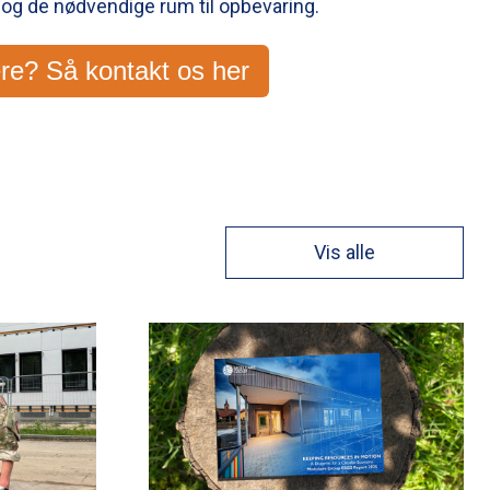
 og de nødvendige rum til opbevaring.
ere? Så kontakt os her
Vis alle