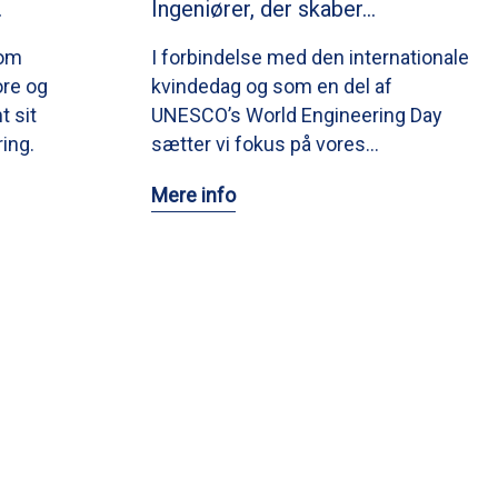
…
Ingeniører, der skaber…
 om
I forbindelse med den internationale
re og
kvindedag og som en del af
 sit
UNESCO’s World Engineering Day
ing.
sætter vi fokus på vores…
Mere info