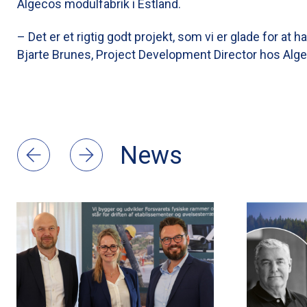
Algecos modulfabrik i Estland.
– Det er et rigtig godt projekt, som vi er glade for at h
Bjarte Brunes, Project Development Director hos Alg
News