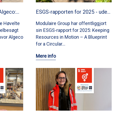
Algeco:…
ESGS-rapporten for 2025 - ude…
e Høvelte
Modulaire Group har offentliggjort
elbesøgt
sin ESGS-rapport for 2025: Keeping
hvor Algeco
Resources in Motion – A Blueprint
for a Circular…
Mere info