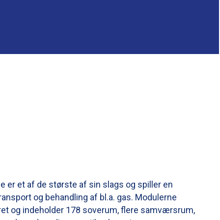
 er et af de største af sin slags og spiller en
transport og behandling af bl.a. gas. Modulerne
et og indeholder 178 soverum, flere samværsrum,