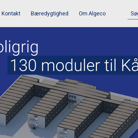
Kontakt
Bæredygtighed
Om Algeco