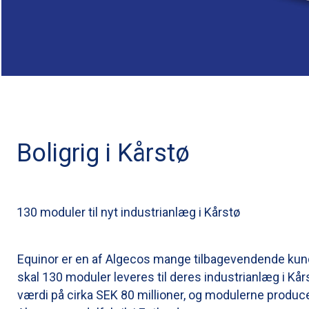
Boligrig i Kårstø
130 moduler til nyt industrianlæg i Kårstø
Equinor er en af Algecos mange tilbagevendende kund
skal 130 moduler leveres til deres industrianlæg i Kår
værdi på cirka SEK 80 millioner, og modulerne produc