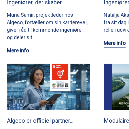
Ingeniører, der skaber…
Ingeniører
Muna Samir, projektleder hos
Natalja Aksj
Algeco, fortæller om sin karrierevej,
fra sit dagl
giver råd til kommende ingeniører
rolle i udv
og deler sit…
Mere info
Mere info
Algeco er officiel partner…
Modulaire