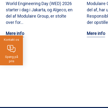
World Engineering Day (WED) 2026
Modulaire 
starter i dag i Jakarta, og Algeco, en
del af, har
del af Modulaire Group, er stolte
Responsibl
over for…
der opstill
Mere info
Mere info
Kontakt os
Spørg på
pris