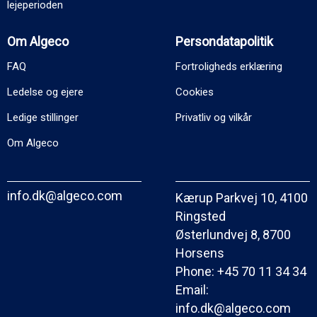
lejeperioden
Om Algeco
Persondatapolitik
FAQ
Fortroligheds erklæring
Ledelse og ejere
Cookies
Ledige stillinger
Privatliv og vilkår
Om Algeco
info.dk@algeco.com
Kærup Parkvej 10, 4100
Ringsted
Østerlundvej 8, 8700
Horsens
Phone:
+45 70 11 34 34
Email:
info.dk@algeco.com