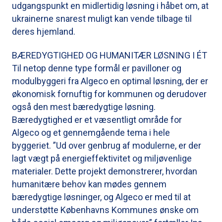
udgangspunkt en midlertidig løsning i håbet om, at
ukrainerne snarest muligt kan vende tilbage til
deres hjemland.
BÆREDYGTIGHED OG HUMANITÆR LØSNING I ÉT
Til netop denne type formål er pavilloner og
modulbyggeri fra Algeco en optimal løsning, der er
økonomisk fornuftig for kommunen og derudover
også den mest bæredygtige løsning.
Bæredygtighed er et væsentligt område for
Algeco og et gennemgående tema i hele
byggeriet. ”Ud over genbrug af modulerne, er der
lagt vægt på energieffektivitet og miljøvenlige
materialer. Dette projekt demonstrerer, hvordan
humanitære behov kan mødes gennem
bæredygtige løsninger, og Algeco er med til at
understøtte Københavns Kommunes ønske om