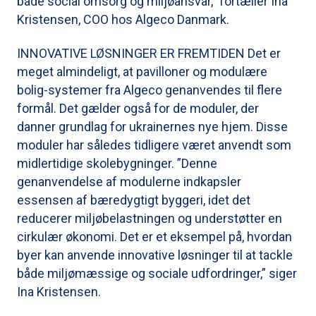
både social omsorg og miljøansvar,” fortæller Ina
Kristensen, COO hos Algeco Danmark.
INNOVATIVE LØSNINGER ER FREMTIDEN Det er
meget almindeligt, at pavilloner og modulære
bolig-systemer fra Algeco genanvendes til flere
formål. Det gælder også for de moduler, der
danner grundlag for ukrainernes nye hjem. Disse
moduler har således tidligere været anvendt som
midlertidige skolebygninger. ”Denne
genanvendelse af modulerne indkapsler
essensen af bæredygtigt byggeri, idet det
reducerer miljøbelastningen og understøtter en
cirkulær økonomi. Det er et eksempel på, hvordan
byer kan anvende innovative løsninger til at tackle
både miljømæssige og sociale udfordringer,” siger
Ina Kristensen.