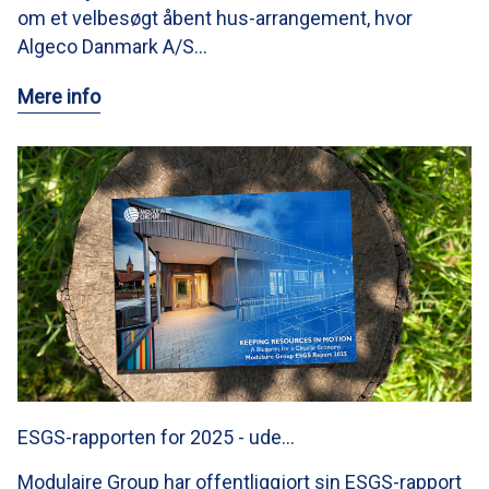
om et velbesøgt åbent hus-arrangement, hvor
Algeco Danmark A/S…
Mere info
ESGS-rapporten for 2025 - ude…
Modulaire Group har offentliggjort sin ESGS-rapport