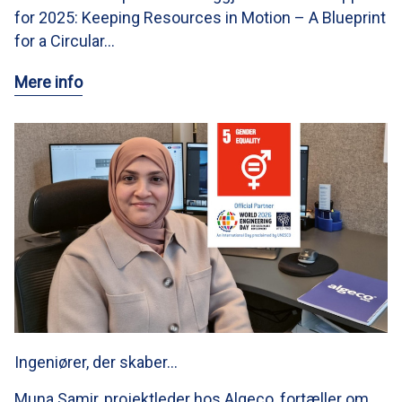
for 2025: Keeping Resources in Motion – A Blueprint
for a Circular…
Mere info
Ingeniører, der skaber…
Muna Samir, projektleder hos Algeco, fortæller om