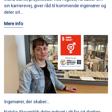
sin karrierevej, giver råd til kommende ingeniører og
deler sit…
Mere info
Ingeniører, der skaber…
Natalja Aksjontšik deler indsigt i alt fra sit daglige