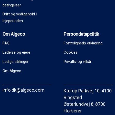
betingelser
Drift og vedligehold i
lejeperioden
Om Algeco
Persondatapolitik
FAQ
Fortroligheds erklæring
Ledelse og ejere
Cookies
Ledige stillinger
Privatliv og vilkår
Om Algeco
info.dk@algeco.com
Kærup Parkvej 10, 4100
Ringsted
Østerlundvej 8, 8700
Horsens