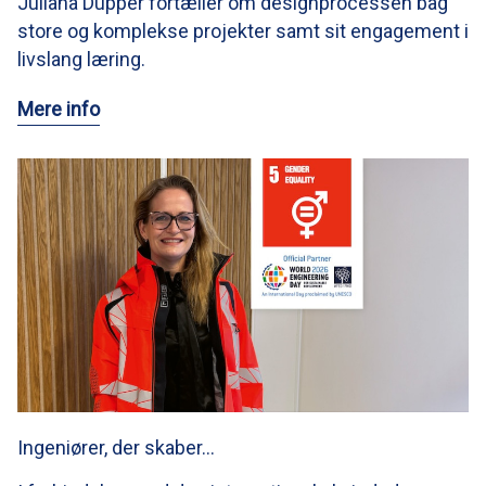
Juliana Dupper fortæller om designprocessen bag
store og komplekse projekter samt sit engagement i
livslang læring.
Mere info
Ingeniører, der skaber…