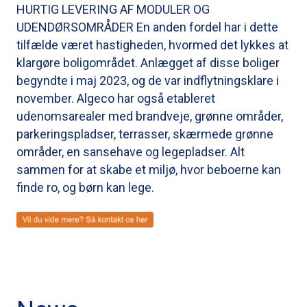
HURTIG LEVERING AF MODULER OG
UDENDØRSOMRÅDER En anden fordel har i dette
tilfælde været hastigheden, hvormed det lykkes at
klargøre boligområdet. Anlægget af disse boliger
begyndte i maj 2023, og de var indflytningsklare i
november. Algeco har også etableret
udenomsarealer med brandveje, grønne områder,
parkeringspladser, terrasser, skærmede grønne
områder, en sansehave og legepladser. Alt
sammen for at skabe et miljø, hvor beboerne kan
finde ro, og børn kan lege.