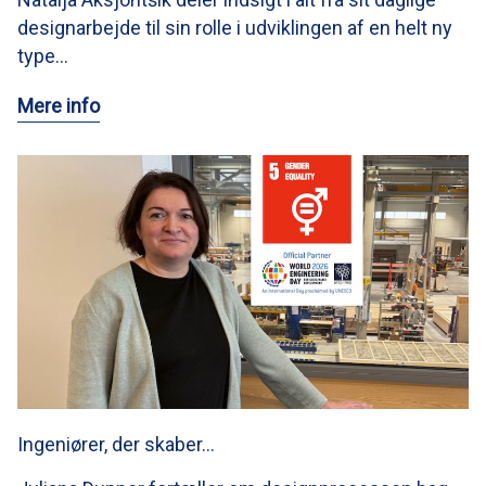
designarbejde til sin rolle i udviklingen af en helt ny
type…
Mere info
Ingeniører, der skaber…