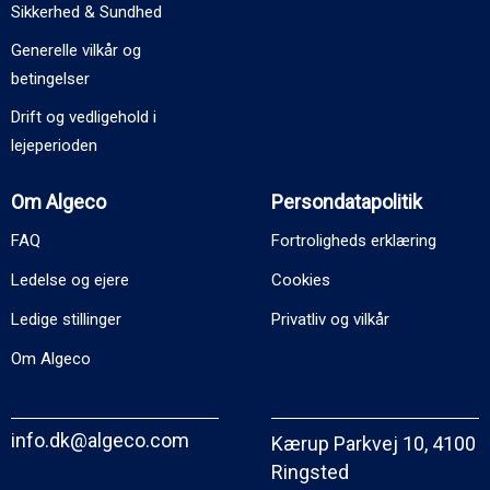
Sikkerhed & Sundhed
Generelle vilkår og
betingelser
Drift og vedligehold i
lejeperioden
Om Algeco
Persondatapolitik
FAQ
Fortroligheds erklæring
Ledelse og ejere
Cookies
Ledige stillinger
Privatliv og vilkår
Om Algeco
info.dk@algeco.com
Kærup Parkvej 10, 4100
Ringsted