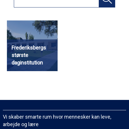
Frederiksbergs
største
daginstitution
Vi skaber smarte rum hvor mennesker kan leve,
arbejde og lære