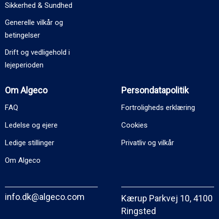
Sikkerhed & Sundhed
Generelle vilkår og
betingelser
Drift og vedligehold i
lejeperioden
Om Algeco
Persondatapolitik
FAQ
Fortroligheds erklæring
Ledelse og ejere
Cookies
Ledige stillinger
Privatliv og vilkår
Om Algeco
info.dk@algeco.com
Kærup Parkvej 10, 4100
Ringsted