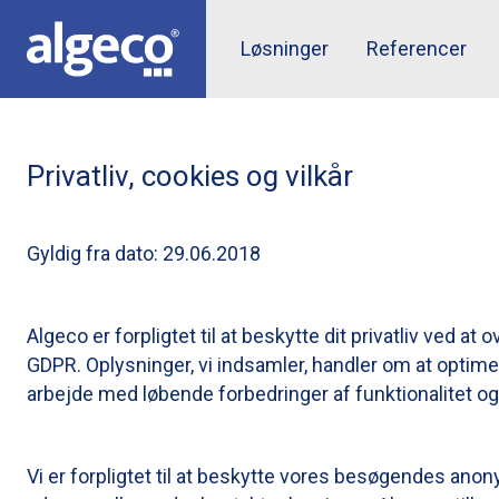
Skip
to
Top
Løsninger
Referencer
main
content
menu
Privatliv, cookies og vilkår
Gyldig fra dato: 29.06.2018
Algeco er forpligtet til at beskytte dit privatliv ved a
GDPR. Oplysninger, vi indsamler, handler om at optim
arbejde med løbende forbedringer af funktionalitet og
Vi er forpligtet til at beskytte vores besøgendes anon