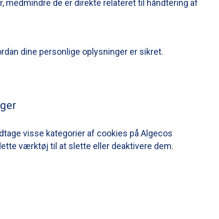
r, medmindre de er direkte relateret til håndtering af
rdan dine personlige oplysninger er sikret.
nger
dtage visse kategorier af cookies på Algecos
tte værktøj til at slette eller deaktivere dem.