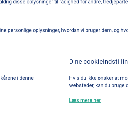
ldrig disse oplysninger til rådighed for andre, tredjeparte
dine personlige oplysninger, hvordan vi bruger dem, og hvo
Dine cookieindstilli
lkårene i denne
Hvis du ikke ønsker at mo
websteder, kan du bruge de
Læs mere her