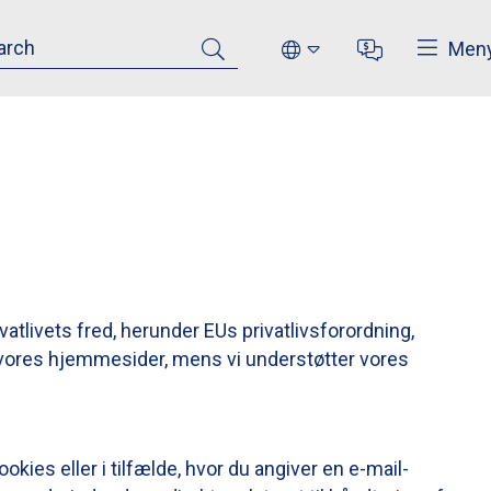
Clos
Men
ivatlivets fred, herunder EUs privatlivsforordning,
å vores hjemmesider, mens vi understøtter vores
ies eller i tilfælde, hvor du angiver en e-mail-