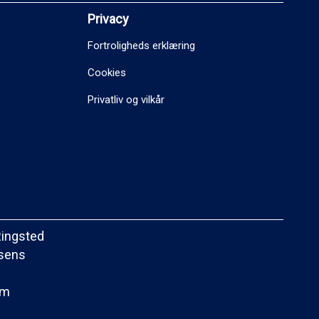
Privacy
Fortroligheds erklæring
Cookies
Privatliv og vilkår
Ringsted
rsens
om