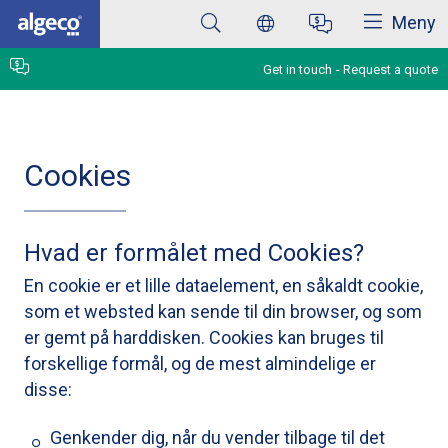
Close
Skip
Meny
to
main
content
Get in touch
Request a quote
Cookies
Hvad er formålet med Cookies?
En cookie er et lille dataelement, en såkaldt cookie,
som et websted kan sende til din browser, og som
er gemt på harddisken. Cookies kan bruges til
forskellige formål, og de mest almindelige er
disse:
Genkender dig, når du vender tilbage til det