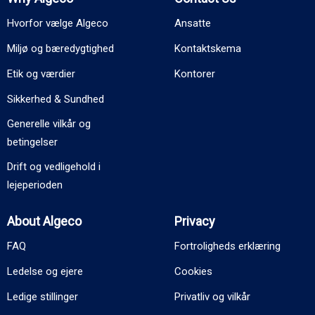
Hvorfor vælge Algeco
Ansatte
Miljø og bæredygtighed
Kontaktskema
Etik og værdier
Kontorer
Sikkerhed & Sundhed
Generelle vilkår og
betingelser
Drift og vedligehold i
lejeperioden
About Algeco
Privacy
FAQ
Fortroligheds erklæring
Ledelse og ejere
Cookies
Ledige stillinger
Privatliv og vilkår